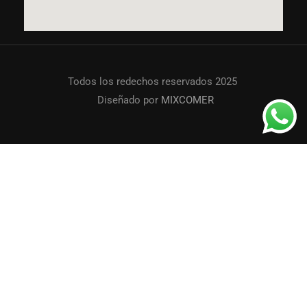
Todos los redechos reservados 2025
Diseñado por
MIXCOMER
TENEMOS UN LUGAR PARA VOS