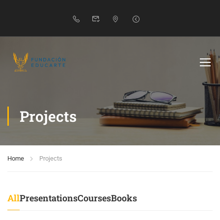
Projects
Home
Projects
All
Presentations
Courses
Books