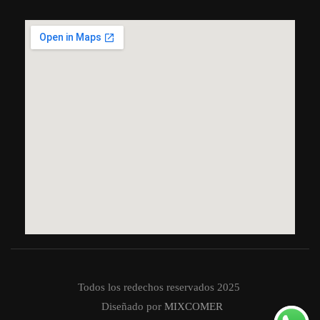
Todos los redechos reservados 2025
Diseñado por
MIXCOMER