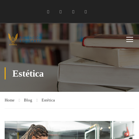
Estética
Home
Blog
Estética